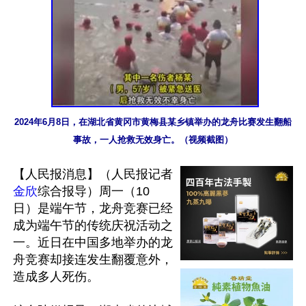
2024年6月8日，在湖北省黄冈市黄梅县某乡镇举办的龙舟比赛发生翻船
事故，一人抢救无效身亡。（视频截图）
【人民报消息】（人民报记者
金欣
综合报导）周一（10
日）是端午节，龙舟竞赛已经
成为端午节的传统庆祝活动之
一。近日在中国多地举办的龙
舟竞赛却接连发生翻覆意外，
造成多人死伤。
