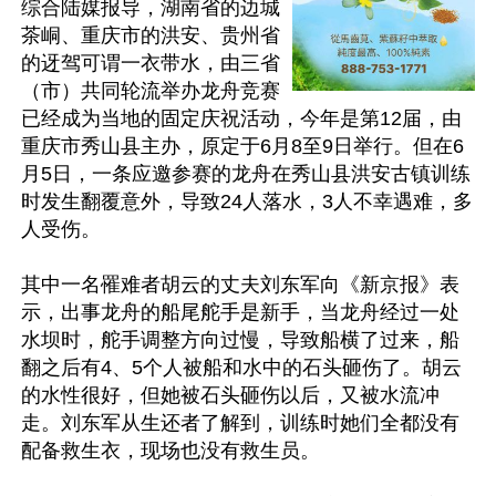
综合陆媒报导，湖南省的边城
茶峒、重庆市的洪安、贵州省
的迓驾可谓一衣带水，由三省
（市）共同轮流举办龙舟竞赛
已经成为当地的固定庆祝活动，今年是第12届，由
重庆市秀山县主办，原定于6月8至9日举行。但在6
月5日，一条应邀参赛的龙舟在秀山县洪安古镇训练
时发生翻覆意外，导致24人落水，3人不幸遇难，多
人受伤。

其中一名罹难者胡云的丈夫刘东军向《新京报》表
示，出事龙舟的船尾舵手是新手，当龙舟经过一处
水坝时，舵手调整方向过慢，导致船横了过来，船
翻之后有4、5个人被船和水中的石头砸伤了。胡云
的水性很好，但她被石头砸伤以后，又被水流冲
走。刘东军从生还者了解到，训练时她们全都没有
配备救生衣，现场也没有救生员。
