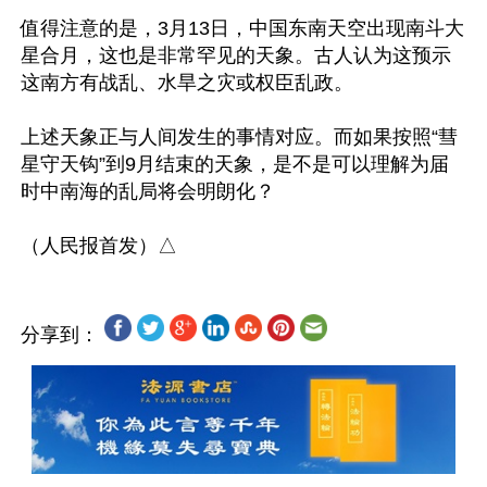
值得注意的是，3月13日，中国东南天空出现南斗大
星合月，这也是非常罕见的天象。古人认为这预示
这南方有战乱、水旱之灾或权臣乱政。

上述天象正与人间发生的事情对应。而如果按照“彗
星守天钩”到9月结束的天象，是不是可以理解为届
时中南海的乱局将会明朗化？

分享到：