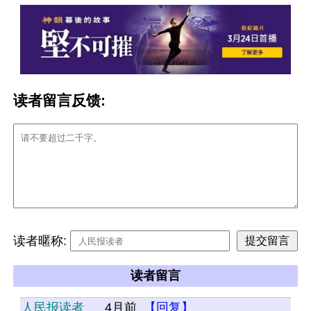
读者留言反馈:
读者暱称:
读者留言
人民报读者
4月前
【回复】