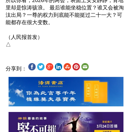
所以你看，2026年的两会，表面上安安静静，背地
里却是惊涛骇浪。 最后谁能坐稳位置？谁又会被淘
汰出局？一尊的权力到底能不能挺过二十一大？可
能都存在很大变数。

（人民报首发）

分享到：