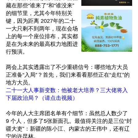
藏在那些“谁来了”和“谁没来”
的细节里，尤其今年特别关
键，因为距离 2027年的二十
一大只剩不到两年，现在会场
上的每一个座位排布，其实都
是在为未来的最高权力地图进
行预演。

两会上其实透露出了不少重磅信号：哪些地方大员
正准备“入局”？首先，我们来看看那些正在“走红”的
二十一大人事新变数：他被老大培养？三大佬将入
下届政治局？（请点击视频）
今年的人大主席团名单有个细节：虽然总人数少了 
9 个人，但多了5张新面孔。最值得关注的是三位“封
疆大吏”：新疆的陈小江、内蒙古的王伟中，还有辽
宁的许昆林。
