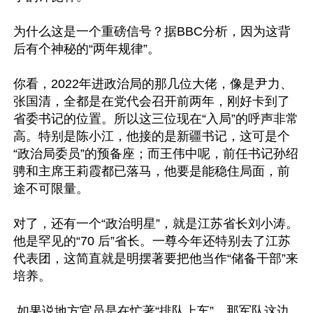
为什么这是一个重磅信号？据BBC分析，因为这背
后有个神秘的“两年规律”。 

你看，2022年进政治局的那几位大佬，像是尹力、
张国清，全都是在党代会召开前两年，刚好卡到了
省委书记的位置。所以这三位现在“入局”的呼声非常
高。特别是陈小江，他接的是新疆书记，这可是个
“政治局委员”的预备座；而王伟中呢，前任书记孙绍
骋和主席王莉霞都已落马，他要是能稳住局面，前
途不可限量。

对了，还有一个“政治明星”，就是江苏省长刘小涛。
他是罕见的“70 后”省长。一尊今年还特别去了江苏
代表团，这简直就是明摆著要把他当作“储备干部”来
培养。

 如果说地方官员是在忙著“排队上车”，那军队这边