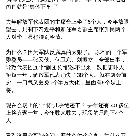
简直就是“集体下车”了。

去年解放军代表团的主席台上坐了5个人，今年放眼
望去，只剩下习近平和新任军委副主席张升民两个
人对坐，显得特别冷清。

为什么？因为军队反腐真的太狠了。 原本的三个军
委委员——张又侠、何卫东、刘振立，全部出事，
导致代表团连个“副团长”都选不出来。数据更吓人：
短短一年，解放军代表消失了38个人。就在两会前
夕，一口气又罢免9个军方大佬，里面有5个是上
将。

现在会场上的“上将”几乎绝迹了？ 去年还有 40 多位
上将齐聚一堂，今年数来数去，现役的只剩下4个
人。

看到这里你可能会问：既然空位这么多，为什么不