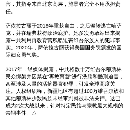
害，其指令来自北京高层，施暴者完全不用承担责
任。

萨依拉古丽于2018年重获自由，之后辗转逃亡哈萨
克，并在瑞典获得政治庇护。她多次勇敢站出来揭
露中共利用再教育营残酷迫害维吾尔族人的犯罪事
实。2020年，萨依拉古丽获得美国国务院颁发的国
际妇女勇气奖。

2017年，经媒体揭露，中共将数十万维吾尔穆斯林
民众绑架并囚禁在“再教育营”进行洗脑和酷刑迫害，
甚至涉及大量的活摘器官犯罪，引发全球高度关
注。人权组织称，新疆地区有超过100万维吾尔族和
其他穆斯林少数民族未经审判就被非法关押。这已
成为2次大战以来，针对特定民族与宗教最大规模的