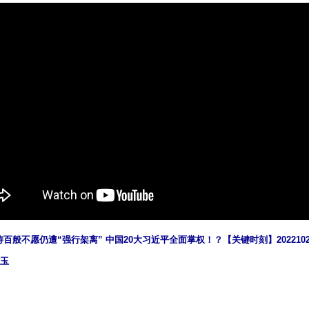
般不愿仍遭“强行架离” 中国20大习近平全面掌权！？【关键时刻】20221024-
昆玉