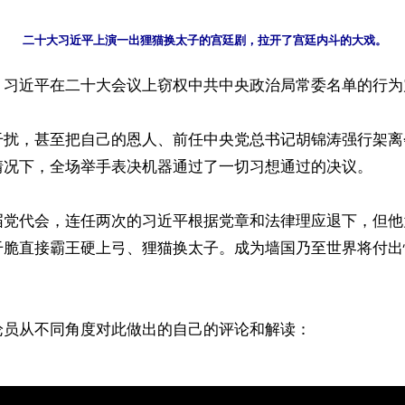
二十大习近平上演一出狸猫换太子的宫廷剧，拉开了宫廷内斗的大戏。
】习近平在二十大会议上窃权中共中央政治局常委名单的行为
干扰，甚至把自己的恩人、前任中央党总书记胡锦涛强行架离
情况下，全场举手表决机器通过了一切习想通过的决议。

届党代会，连任两次的习近平根据党章和法律理应退下，但他
干脆直接霸王硬上弓、狸猫换太子。成为墙国乃至世界将付出