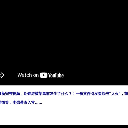
最新完整视频，胡锦涛被架离前发生了什么？！一份文件引发栗战书“灭火”，
异微笑，李强蔡奇入常……