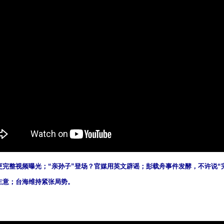
更完整视频曝光；“亲孙子”登场？官媒用英文辟谣；彭载舟事件发酵，不许说“
主意；台海维持紧张局势。