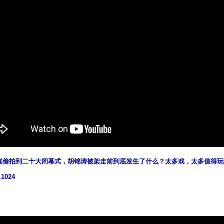
媒偷拍到二十大闭幕式，胡锦涛被架走前到底发生了什么？太多戏，太多值得玩
1024