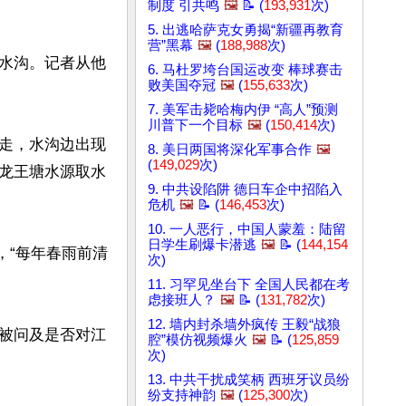
制度 引共鸣
🖼️
📝 (
193,931
次)
5. 出逃哈萨克女勇揭“新疆再教育
营”黑幕
🖼️
(
188,988
次)
水沟。记者从他
6. 马杜罗垮台国运改变 棒球赛击
败美国夺冠
🖼️
(
155,633
次)
7. 美军击毙哈梅内伊 “高人”预测
川普下一个目标
🖼️
(
150,414
次)
走，水沟边出现
8. 美日两国将深化军事合作
🖼️
(
149,029
次)
龙王塘水源取水
9. 中共设陷阱 德日车企中招陷入
危机
🖼️
📝 (
146,453
次)
10. 一人恶行，中国人蒙羞：陆留
日学生刷爆卡潜逃
🖼️
📝 (
144,154
，“每年春雨前清
次)
11. 习罕见坐台下 全国人民都在考
虑接班人？
🖼️
📝 (
131,782
次)
12. 墙内封杀墙外疯传 王毅“战狼
被问及是否对江
腔”模仿视频爆火
🖼️
📝 (
125,859
次)
13. 中共干扰成笑柄 西班牙议员纷
纷支持神韵
🖼️
(
125,300
次)