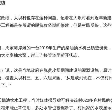
政绩
假政绩，大坝村也存在这种问题。记者在大坝村看到近年新建
些工程都是在所谓的脱贫攻坚期间修建，但是村民反映，这些
，周家湾岸滩的一台2019年生产的柴油抽水机已锈迹斑斑
大功率抽水泵，岸上连接管道呈断开状态。

名）说，这是当地政府在脱贫攻坚期间建设的灌溉设施，原计
池，覆盖大坝村三、五、六组果园。“从建成到现在，不仅村
了。”

的天鹅池饮水工程，当时媒体报导称可解决该村620多户村民
工程未能正常使用，多处水管也被锯断了。村民家的水表显示