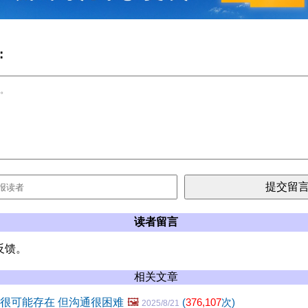
:
读者留言
反馈。
相关文章
人很可能存在 但沟通很困难
🖼️
(
376,107
次)
2025/8/21