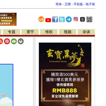
简体
-
正體
-
手机版
-
电子报
专题
寰宇
维权
视频
杂谈