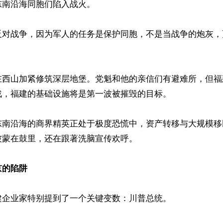
南沿海同胞们陷入战火。

反对战争，因为军人的任务是保护同胞，不是当战争的炮灰，


西山加紧修筑深层地堡。党魁和他的亲信们有避难所，但福建
，福建的基础设施将是第一波被摧毁的目标。

东南沿海的商界精英正处于极度恐慌中，资产转移与大规模移
蒙在鼓里，还在跟著洗脑宣传欢呼。

京的陷阱
企业家特别提到了一个关键变数：川普总统。
