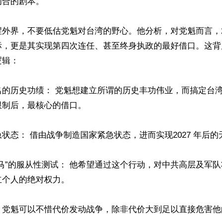
合的剧本。

外界，不要低估党魁对台湾的野心。他分析，对党魁而言，2
标，更是其实现第四次连任、甚至终身执政的最好借口。这背
辑：

名的历史功绩： 党魁想建立所谓的历史丰功伟业，而搞定台
制后，最核心的借口。

状态： 借由战争制造国家紧急状态，进而实现2027 年后的
马”的服从性测试： 他希望通过这个行动，对中共高层及军
个人的绝对权力。

，党魁可以不惜代价发动战争，除非代价大到足以直接危害他