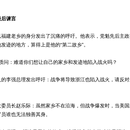
最后谏言
以福建老乡的身分发出了沉痛的呼吁。他表示，党魁先后主政
发迹的地方，算得上是他的“第二故乡”。

质问：难道你们想让自己的家乡和发迹地陷入战火吗？

人的李强总理发出呼吁：战争将导致浙江也陷入战火，请反对
大委员长赵乐际：虽然家乡不在沿海，但战争爆发时，当美国发
员谁也无法独善其身。
