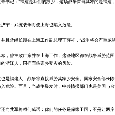
蔡奇书记：“福建是我们的故乡，这场战争首当其冲的是福建
沪宁：武统战争将使上海也陷入危险。

并且曾经长期在上海工作副总理丁薛祥，“战争将会严重威胁苏
李希，曾主政广东并在上海工作，这些地区都在战争威胁范围
的浙江人，同样面临家乡受灾的风险。

洪也是福建人，战争将直接威胁其家乡安全。国家安全部长陈
陷入危险。而且，当战争爆发时，中共情报部门也是美国与台
家还向共军将领们喊话：你们的任务是保家卫国，不是让两岸