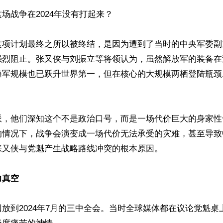
场战争在2024年没有打起来？

这项计划最终之所以被终结，是因为遭到了当时的中央军委副
强烈阻止。张又侠与刘振立等将领认为，虽然解放军的装备在
海军规模也已跃升世界第一，但在核心的大规模两栖登陆瓶颈
派，他们深知这个不是政治口号，而是一场代价巨大的身家性
的情况下，战争会演变成一场代价无法承受的灾难，甚至导致
又侠与党魁产生战略路线冲突的根本原因。

力真空
放到2024年7月的三中全会。当时全球媒体都在议论党魁桌