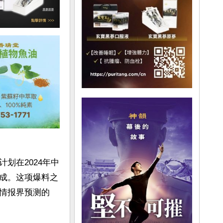
划在2024年中
成。这项爆料之
情报界预测的 