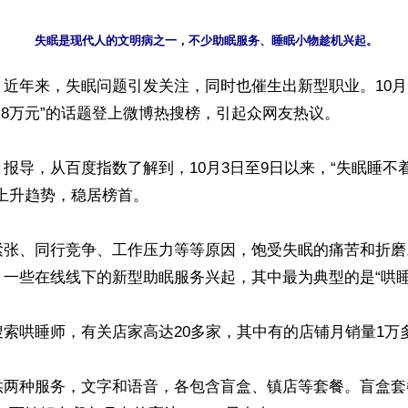
近年来，失眠问题引发关注，同时也催生出新型职业。10月1
.8万元”的话题登上微博热搜榜，引起众网友热议。

报导，从百度指数了解到，10月3日至9日以来，“失眠睡不
上升趋势，稳居榜首。

紧张、同行竞争、工作压力等等原因，饱受失眠的痛苦和折磨
一些在线线下的新型助眠服务兴起，其中最为典型的是“哄睡师
索哄睡师，有关店家高达20多家，其中有的店铺月销量1万多
两种服务，文字和语音，各包含盲盒、镇店等套餐。盲盒套餐一