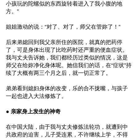
小孩玩的陀螺似的东西旋转着进入了我小腹的地
方。”

姐姐激动的说：“对了、对了，师父在管妳了！”

后来弟媳回到我父亲所住的医院，就真的把药停
了，可是身体出现了比吃药时还严重的便血症状。
我与丈夫告诉她，我们都经历过类似的情况，这是
师父在给妳净化身体呢。她信我们的话，在“症状”持
续了大概有两三个月之后，就一切正常了。

弟弟看到媳妇身体的改变，乐的合不拢嘴，与孩子
一起也进入大法修炼了。

● 亲家身上发生的神奇
在中国大陆，由于我与丈夫修炼法轮功，就遭到中
共政府的迫害，儿子受连累，不许继续上学，不得