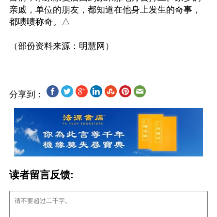
亲戚，单位的朋友，都知道在他身上发生的奇事，
都啧啧称奇。△

分享到：
读者留言反馈: