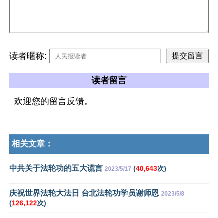
读者暱称:
读者留言
欢迎您的留言反馈。
相关文章：
中共关于法轮功的五大谎言
(
40,643
次)
2023/5/17
庆祝世界法轮大法日 台北法轮功学员谢师恩
2023/5/8
(
126,122
次)