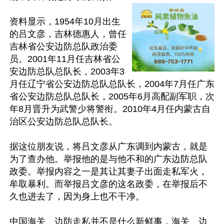
资料显示，1954年10月出生
的吕文彦，吉林德惠人，曾任
吉林省公安边防总队政治委
员。2001年11月任吉林省公
安边防总队总队长，2003年3
月任辽宁省公安边防总队总队长，2004年7月任广东
省公安边防总队总队长，2005年6月高配副军职，次
年8月晋升为武警少将警衔。2010年4月任内蒙古自
治区公安边防总队总队长。

据这位朋友说，将吕文彦从广东调到内蒙古，就是
为了查办他。举报他的是与他不和的广东边防总队
政委。举报内容之一是其让其妻子出面走私军火，
牟取暴利。而举报吕文彦的这名政委，在举报后不
久也进去了，因为身上也不干净。

中国海关、边防走私并不是什么新鲜事，海关、边