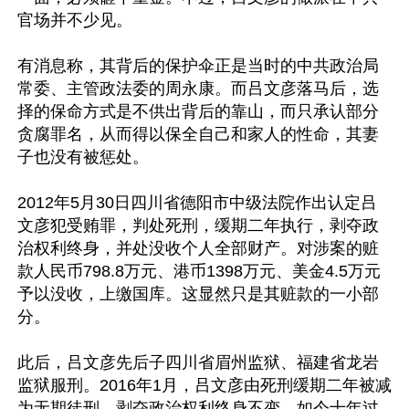
官场并不少见。

有消息称，其背后的保护伞正是当时的中共政治局
常委、主管政法委的周永康。而吕文彦落马后，选
择的保命方式是不供出背后的靠山，而只承认部分
贪腐罪名，从而得以保全自己和家人的性命，其妻
子也没有被惩处。

2012年5月30日四川省德阳市中级法院作出认定吕
文彦犯受贿罪，判处死刑，缓期二年执行，剥夺政
治权利终身，并处没收个人全部财产。对涉案的赃
款人民币798.8万元、港币1398万元、美金4.5万元
予以没收，上缴国库。这显然只是其赃款的一小部
分。

此后，吕文彦先后子四川省眉州监狱、福建省龙岩
监狱服刑。2016年1月，吕文彦由死刑缓期二年被减
为无期徒刑，剥夺政治权利终身不变。如今十年过