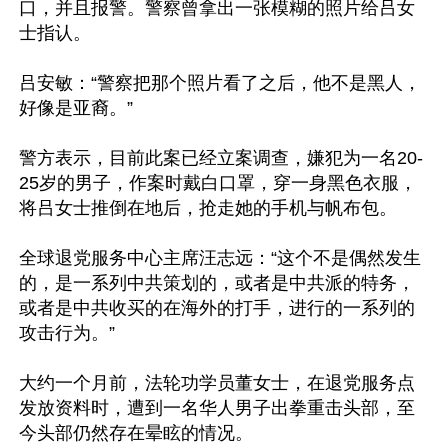
口，并且报警。警察曾拿出一张模糊的照片给吕女
士指认。

吕安敏：“警察把那个照片看了之后，他不是黑人，
好像是亚裔。”

警方表示，目前此案已经立案调查，嫌犯为一名20-
25岁的男子，作案时戴白口罩，穿一身黑色衣服，
将吕女士推倒在地后，抢走她的手机与帆布包。

全球退党服务中心主席汪志远：“这个不是偶然发生
的，是一系列中共策划的，或者是中共派的特务，
或者是中共收买的在海外的打手，进行的一系列的
攻击行为。”

大约一个月前，法轮功学员董女士，在退党服务点
发放资料时，遭到一名华人男子出拳重击头部，至
今头部仍然存在晕眩的情况。
