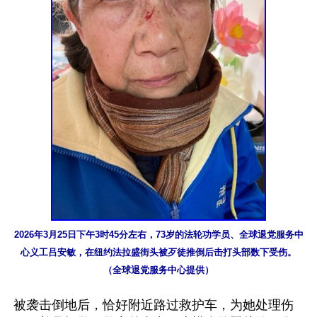
2026年3月25日下午3时45分左右，73岁的法轮功学员、全球退党服务中
心义工吕安敏，在纽约法拉盛街头被歹徒推倒后击打头部数下受伤。
（全球退党服务中心提供）
被袭击倒地后，恰好附近路过救护车，为她处理伤