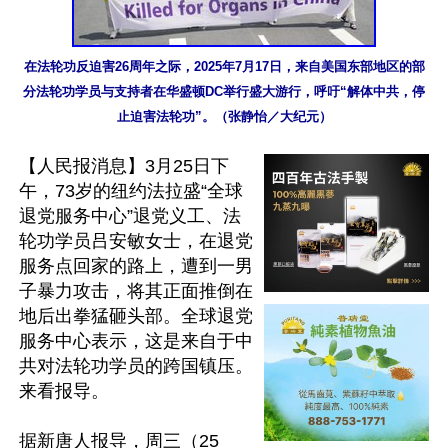
在法轮功反迫害26周年之际，2025年7月17日，来自美国东部地区的部
分法轮功学员与支持者在华盛顿DC举行盛大游行，呼吁“解体中共，停
止迫害法轮功”。（张静怡／大纪元）
【人民报消息】3月25日下
午，73岁的纽约法拉盛“全球
退党服务中心”退党义工、法
轮功学员吕安敏女士，在退党
服务点回家的路上，遭到一男
子暴力攻击，将其正面推倒在
地后出拳猛砸头部。全球退党
服务中心表示，这是来自于中
共对法轮功学员的跨国镇压。
来看报导。

据新唐人报导，周三（25