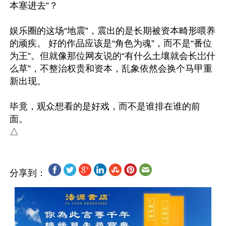
本塞进去”？

娱乐圈的这场“地震”，震出的是长期被资本畸形喂养
的顽疾。 好的作品应该是“角色为魂”，而不是“番位
为王”。但就像那位网友说的“有什么土壤就会长岀什
么草”，不整治权贵和资本，乱象依然会换个马甲重
新出现。

毕竟，观众想看的是好戏，而不是谁排在谁的前
面。

分享到：