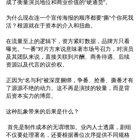
成了衡量演员地位和商业价值的“硬通货”。

为什么现在连一个宣传海报的顺序都要“撕”个你死我
活？根源就在于资本的介入和扭曲。

在流量至上的逻辑下，资方紧盯数据，品牌方只看
曝光。“一番”对片方来说意味著市场号召力，对演员
及其团队来说，直接关联到片酬、商务待遇、后续
资源以及代言的议价权。

正因为“名与利”被深度捆绑，争番、抢番、撕番才有
了源源不绝的动力。这不再是演技的较量，而是背
后资本实力的博弈。

这种乱象带来的后果是什么？

 首先是制作成本的无谓增加。业内人士透露，剧组
不仅要处理署名，还要根据番位次序提供不同规格