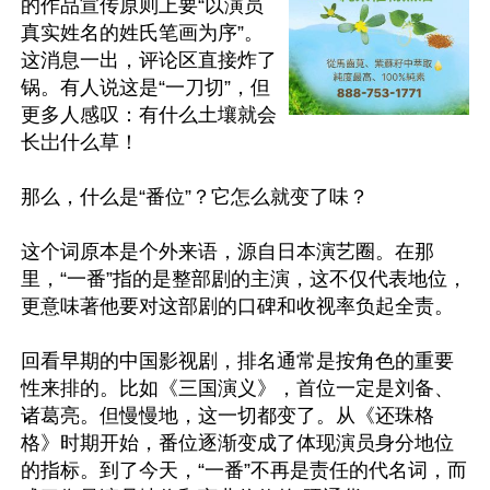
的作品宣传原则上要“以演员
真实姓名的姓氏笔画为序”。
这消息一出，评论区直接炸了
锅。有人说这是“一刀切”，但
更多人感叹：有什么土壤就会
长岀什么草！

那么，什么是“番位”？它怎么就变了味？

这个词原本是个外来语，源自日本演艺圈。在那
里，“一番”指的是整部剧的主演，这不仅代表地位，
更意味著他要对这部剧的口碑和收视率负起全责。

回看早期的中国影视剧，排名通常是按角色的重要
性来排的。比如《三国演义》，首位一定是刘备、
诸葛亮。但慢慢地，这一切都变了。从《还珠格
格》时期开始，番位逐渐变成了体现演员身分地位
的指标。到了今天，“一番”不再是责任的代名词，而